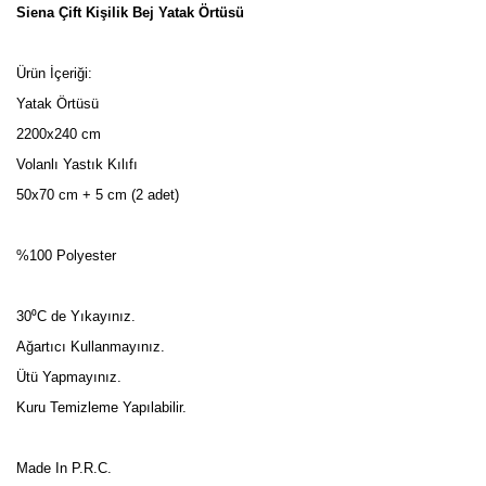
Siena Çift Kişilik Bej Yatak Örtüsü
Ürün İçeriği:
Yatak Örtüsü
2200x240 cm
Volanlı Yastık Kılıfı
50x70 cm + 5 cm (2 adet)
%100 Polyester
30⁰C de Yıkayınız.
Ağartıcı Kullanmayınız.
Ütü Yapmayınız.
Kuru Temizleme Yapılabilir.
Made In P.R.C.