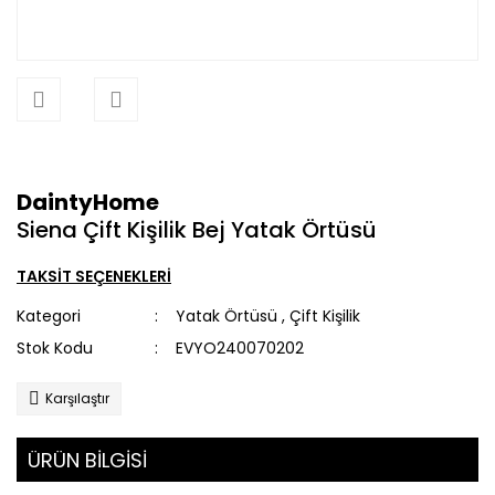
DaintyHome
Siena Çift Kişilik Bej Yatak Örtüsü
TAKSİT SEÇENEKLERİ
Kategori
Yatak Örtüsü
,
Çift Kişilik
Stok Kodu
EVYO240070202
Karşılaştır
ÜRÜN BİLGİSİ