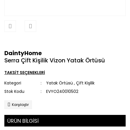
DaintyHome
Serra Çift Kişilik Vizon Yatak Örtüsü
TAKSİT SEÇENEKLERİ
Kategori
Yatak Örtüsü
,
Çift Kişilik
Stok Kodu
EVYO240010502
Karşılaştır
ÜRÜN BİLGİSİ