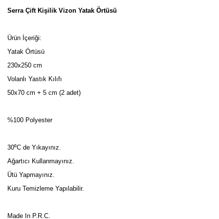
Serra Çift Kişilik Vizon Yatak Örtüsü
Ürün İçeriği:
Yatak Örtüsü
230x250 cm
Volanlı Yastık Kılıfı
50x70 cm + 5 cm (2 adet)
%100 Polyester
30⁰C de Yıkayınız.
Ağartıcı Kullanmayınız.
Ütü Yapmayınız.
Kuru Temizleme Yapılabilir.
Made In P.R.C.