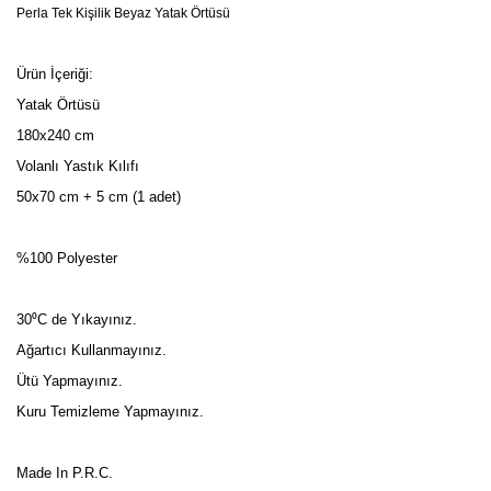
Perla Tek Kişilik Beyaz Yatak Örtüsü
Ürün İçeriği:
Yatak Örtüsü
180x240 cm
Volanlı Yastık Kılıfı
50x70 cm + 5 cm (1 adet)
%100 Polyester
30⁰C de Yıkayınız.
Ağartıcı Kullanmayınız.
Ütü Yapmayınız.
Kuru Temizleme Yapmayınız.
Made In P.R.C.