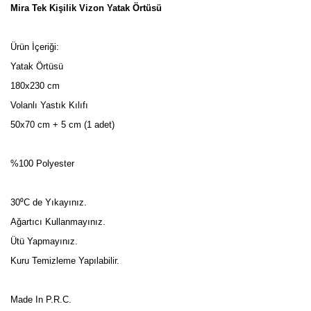
Mira Tek Kişilik Vizon Yatak Örtüsü
Ürün İçeriği:
Yatak Örtüsü
180x230 cm
Volanlı Yastık Kılıfı
50x70 cm + 5 cm (1 adet)
%100 Polyester
30⁰C de Yıkayınız.
Ağartıcı Kullanmayınız.
Ütü Yapmayınız.
Kuru Temizleme Yapılabilir.
Made In P.R.C.