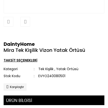
DaintyHome
Mira Tek Kişilik Vizon Yatak Örtüsü
TAKSİT SEÇENEKLERİ
Kategori
Tek Kişilik
,
Yatak Örtüsü
Stok Kodu
EVYO240080501
Karşılaştır
ÜRÜN BİLGİSİ