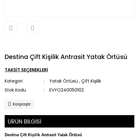
Destina Çift Kişilik Antrasit Yatak Örtüsü
TAKSİT SEÇENEKLERİ
Kategori
Yatak Örtüsü
,
Çift Kişilik
Stok Kodu
EVYO240050102
Karşılaştır
ÜRÜN BİLGİSİ
Destina Çift Kişilik Antrasit Yatak Örtüsü