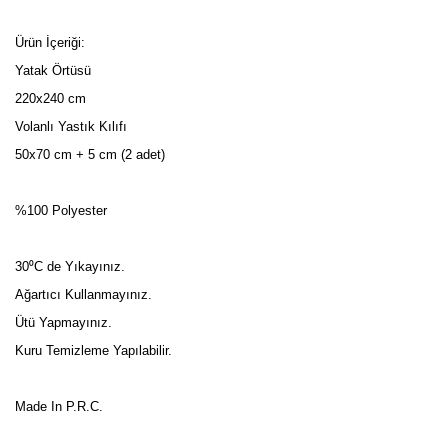
Ürün İçeriği:
Yatak Örtüsü
220x240 cm
Volanlı Yastık Kılıfı
50x70 cm + 5 cm (2 adet)
%100 Polyester
30⁰C de Yıkayınız.
Ağartıcı Kullanmayınız.
Ütü Yapmayınız.
Kuru Temizleme Yapılabilir.
Made In P.R.C.