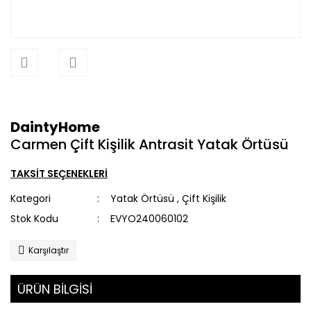
DaintyHome
Carmen Çift Kişilik Antrasit Yatak Örtüsü
TAKSİT SEÇENEKLERİ
Kategori
Yatak Örtüsü
,
Çift Kişilik
Stok Kodu
EVYO240060102
Karşılaştır
ÜRÜN BİLGİSİ