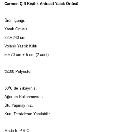
Carmen Çift Kişilik Antrasit Yatak Örtüsü
Ürün İçeriği:
Yatak Örtüsü
220x240 cm
Volanlı Yastık Kılıfı
50x70 cm + 5 cm (2 adet)
%100 Polyester
30⁰C de Yıkayınız.
Ağartıcı Kullanmayınız.
Ütü Yapmayınız.
Kuru Temizleme Yapılabilir.
Made In P.R.C.